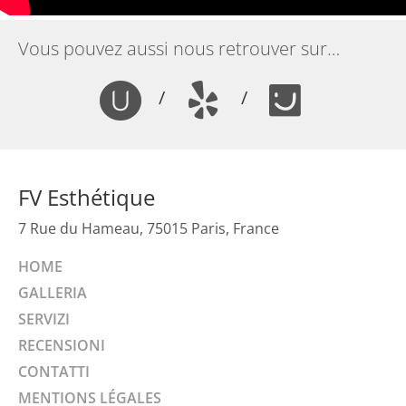
Vous pouvez aussi nous retrouver sur…
/
/
FV Esthétique
7 Rue du Hameau, 75015 Paris, France
HOME
GALLERIA
SERVIZI
RECENSIONI
CONTATTI
MENTIONS LÉGALES