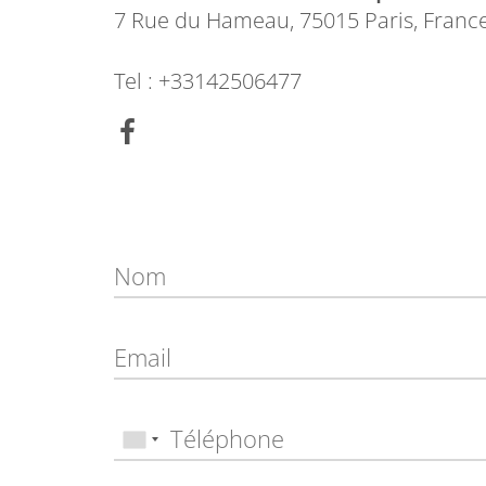
7 Rue du Hameau, 75015 Paris, Franc
Tel : +33142506477