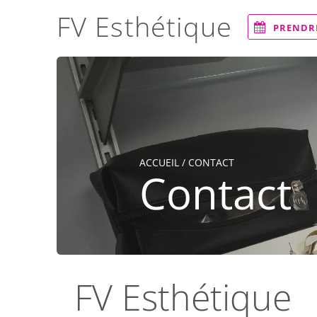
FV Esthétique
PRENDR
ACCUEIL
/ CONTACT
Contact
FV Esthétique