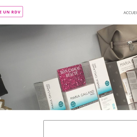
E UN RDV
ACCUEI