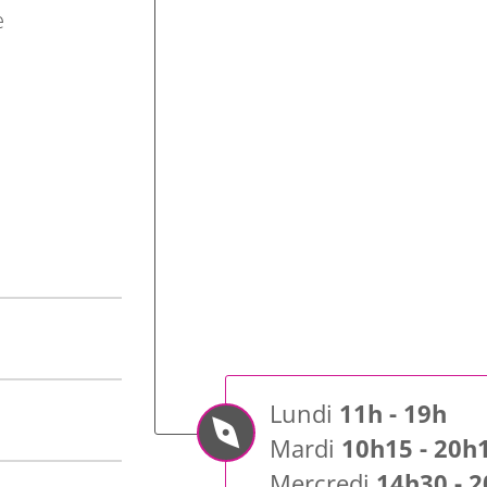
e
Lundi
11h - 19h
Mardi
10h15 - 20h
Mercredi
14h30 - 