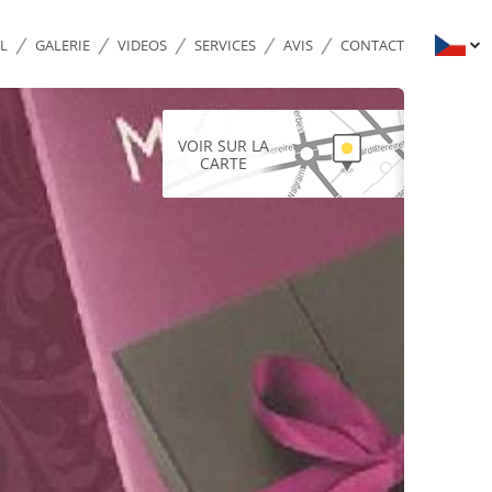
L
GALERIE
VIDEOS
SERVICES
AVIS
CONTACT
VOIR SUR LA
CARTE