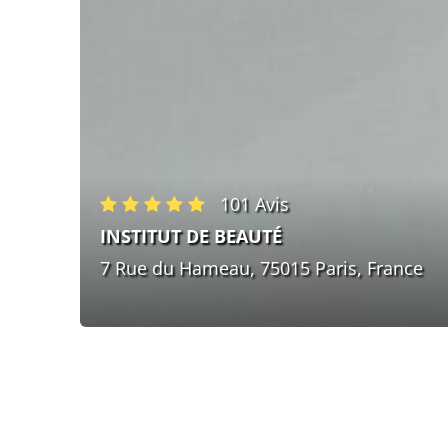
101 Avis
INSTITUT DE BEAUTÉ
7 Rue du Hameau, 75015 Paris, France