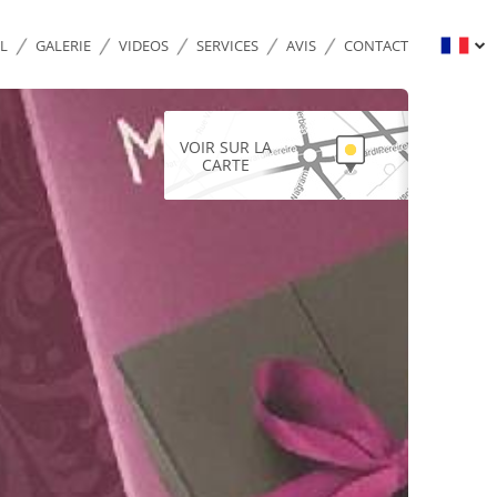
L
GALERIE
VIDEOS
SERVICES
AVIS
CONTACT
VOIR SUR LA
CARTE