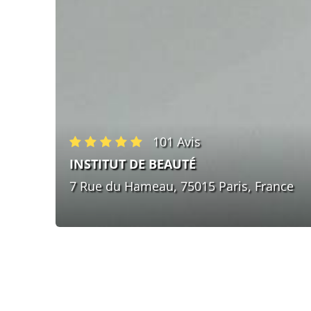
101 Avis
INSTITUT DE BEAUTÉ
7 Rue du Hameau, 75015 Paris, France